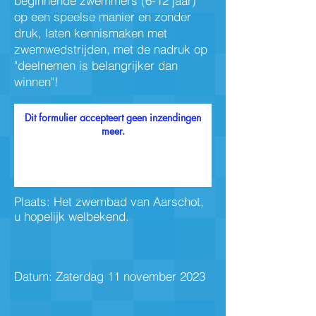
beginnende zwemmers (6-12 jaar)
op een speelse manier en zonder
druk, laten kennismaken met
zwemwedstrijden, met de nadruk op
"deelnemen is belangrijker dan
winnen"!
Dit formulier accepteert geen inzendingen
meer.
Plaats: Het zwembad van Aarschot,
u hopelijk welbekend.
Datum: Zaterdag 11 november 2023