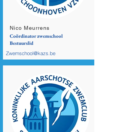
Nico Meurrens
Coördinator zwemschool
Bestuurslid
Zwemschool@kazs.be