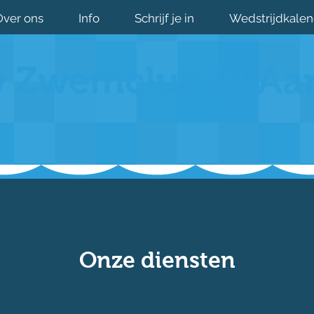
Over ons
Info
Schrijf je in
Wedstrijdkale
 Zwemclub in Aa
Onze diensten