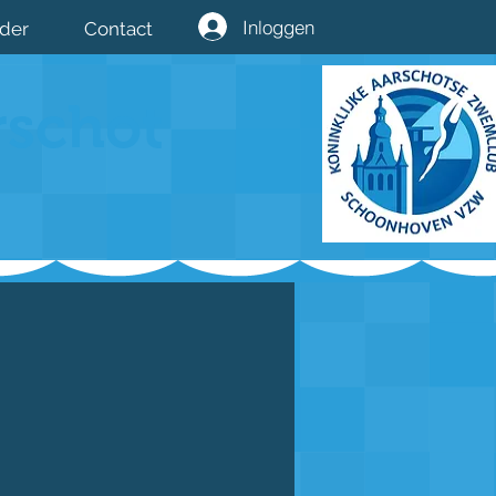
Inloggen
nder
Contact
rschot