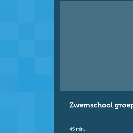
Zwemschool groep
45 min.